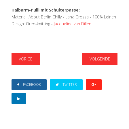
Halbarm-Pulli mit Schulterpasse:
Material: About Berlin Chilly - Lana Grossa - 100% Leinen
Design: Qred-knitting -
Jacqueline van Dillen
VORIGE
VOLGENDE
FACEBOOK
TWITTER