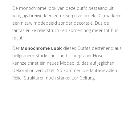
De monochrome look van deze outfit bestaand uit
lichtgrijs breiwerk en een zilvergrijze broek. Dit markeert
een nieuw modebeeld zonder decoratie. Dus de
fantasierijke reliëfstructuren komen nog meer tot hun
recht.
Der
Monochrome Look
dieses Outfits bestehend aus
hellgrauem Strickschrift und silbergrauer Hose
kennzeichnet ein neues Modebild, das auf jeglichen
Dekoration verzichtet. So kommen die fantasievollen
Relief Strukturen noch stärker zur Geltung.