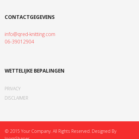
CONTACTGEGEVENS
info@qred-knitting.com
06-39012904
WETTELIJKE BEPALINGEN
PRIVACY
DISCLAIMER
© 2015 Your Company. All Rights Reserved. Designed By
JoomShaper