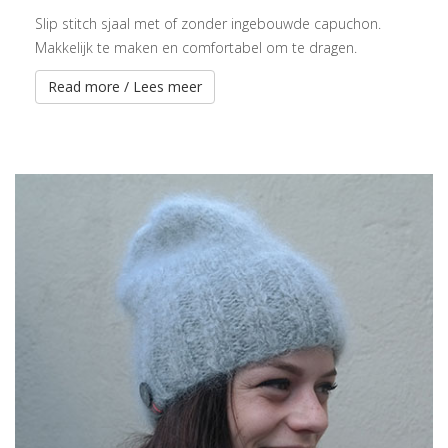
Slip stitch sjaal met of zonder ingebouwde capuchon.
Makkelijk te maken en comfortabel om te dragen.
Read more / Lees meer