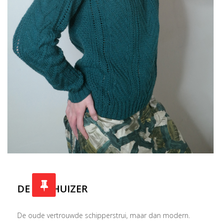
DE ENKHUIZER
De oude vertrouwde schipperstrui, maar dan modern.