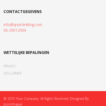
CONTACTGEGEVENS
info@qred-knitting.com
06-39012904
WETTELIJKE BEPALINGEN
PRIVACY
DISCLAIMER
© 2015 Your Company. All Rights Reserved. Designed By
JoomShaper