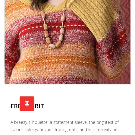
FREE SPIRIT
A breezy silhouette, a statement sleeve, the brightest of
colors. Take your cues from greats, and let creativity be