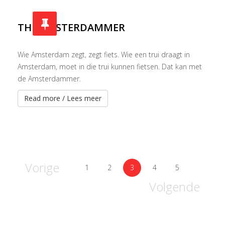
THE AMSTERDAMMER
Wie Amsterdam zegt, zegt fiets. Wie een trui draagt in
Amsterdam, moet in die trui kunnen fietsen. Dat kan met
de Amsterdammer.
Read more / Lees meer
Vorige
1
2
3
4
5
Volgende