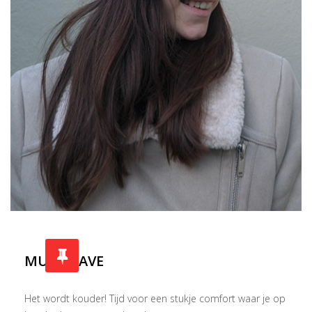
MUST HAVE
Het wordt kouder! Tijd voor een stukje comfort waar je op